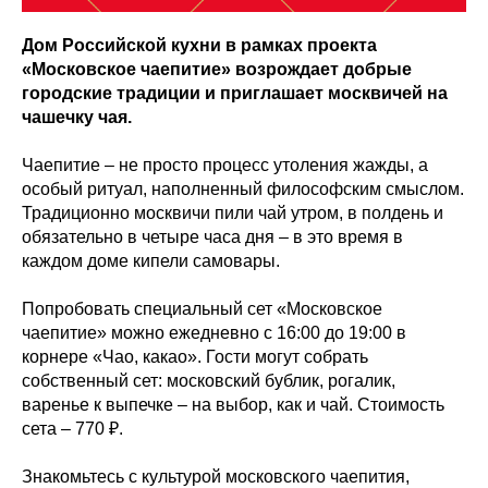
Дом Российской кухни в рамках проекта
«Московское чаепитие» возрождает добрые
городские традиции и приглашает москвичей на
чашечку чая.
Чаепитие – не просто процесс утоления жажды, а
особый ритуал, наполненный философским смыслом.
Традиционно москвичи пили чай утром, в полдень и
обязательно в четыре часа дня – в это время в
каждом доме кипели самовары.
Попробовать специальный сет «Московское
чаепитие» можно ежедневно с 16:00 до 19:00 в
корнере «Чао, какао». Гости могут собрать
собственный сет: московский бублик, рогалик,
варенье к выпечке – на выбор, как и чай. Стоимость
сета – 770 ₽.
Знакомьтесь с культурой московского чаепития,