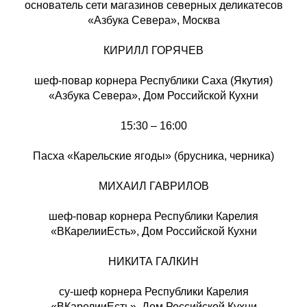
основатель сети магазинов северных деликатесов
«Азбука Севера», Москва
КИРИЛЛ ГОРЯЧЕВ
шеф-повар корнера Республики Саха (Якутия)
«Азбука Севера», Дом Российской Кухни
15:30 – 16:00
Пасха «Карельские ягоды» (брусника, черника)
МИХАИЛ ГАВРИЛОВ
шеф-повар корнера Республики Карелия
«ВКарелииЕсть», Дом Российской Кухни
НИКИТА ГАЛКИН
су-шеф корнера Республики Карелия
«ВКарелииЕсть», Дом Российской Кухни