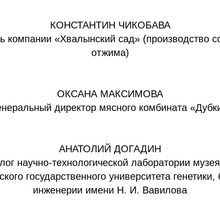
КОНСТАНТИН ЧИКОБАВА
ь компании «Хвалынский сад» (производство с
отжима)
ОКСАНА МАКСИМОВА
енеральный директор мясного комбината «Дубк
АНАТОЛИЙ ДОГАДИН
лог научно-технологической лаборатории музе
кого государственного университета генетики,
инженерии имени Н. И. Вавилова