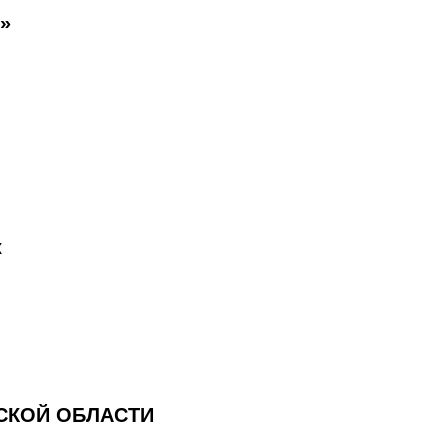
»
к
СКОЙ ОБЛАСТИ