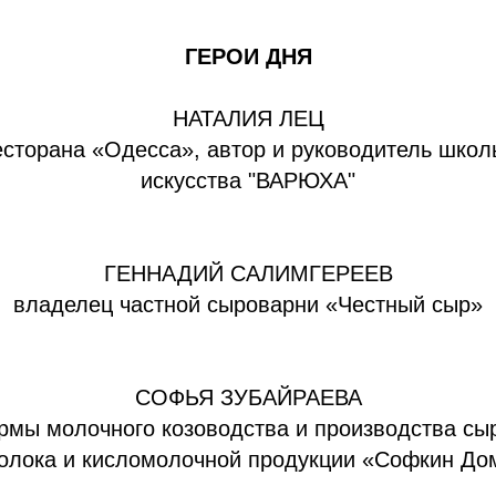
ГЕРОИ ДНЯ
НАТАЛИЯ ЛЕЦ
есторана «Одесса», автор и руководитель школ
искусства "ВАРЮХА"
ГЕННАДИЙ САЛИМГЕРЕЕВ
владелец частной сыроварни «Честный сыр»
СОФЬЯ ЗУБАЙРАЕВА
мы молочного козоводства и производства сыр
олока и кисломолочной продукции «Софкин До