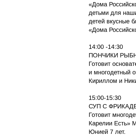
«Дома Российско
детьми для наши
детей вкусные б
«Дома Российск
14:00 -14:30
ПОНЧИКИ РЫБН
Готовит основат
и многодетный о
Кириллом и Ники
15:00-15:30
СУП С ФРИКАД
Готовит многоде
Карелии Есть» М
Юнией 7 лет.