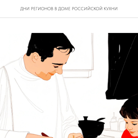
 детьми
ДНИ РЕГИОНОВ В ДОМЕ РОССИЙСКОЙ КУХНИ