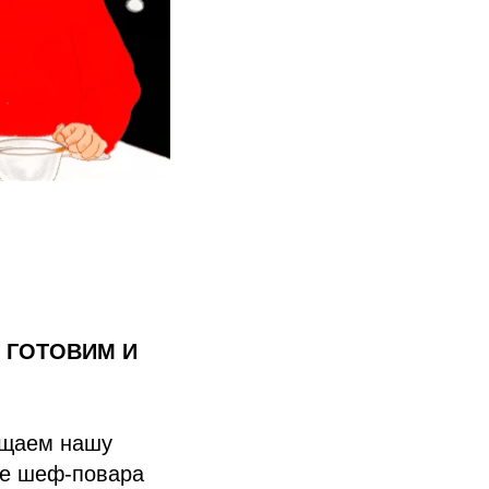
. ГОТОВИМ И
ящаем нашу
ве шеф-повара