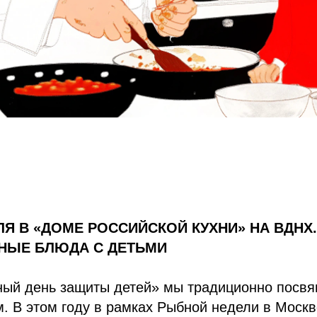
Я В «ДОМЕ РОССИЙСКОЙ КУХНИ»‎‎ НА ВДНХ
НЫЕ БЛЮДА С ДЕТЬМИ
ый день защиты детей»‎ мы традиционно посв
. В этом году в рамках Рыбной недели в Моск