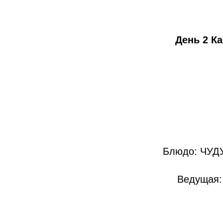
День 2 Ка
Блюдо: ЧУДУ
Ведущая: