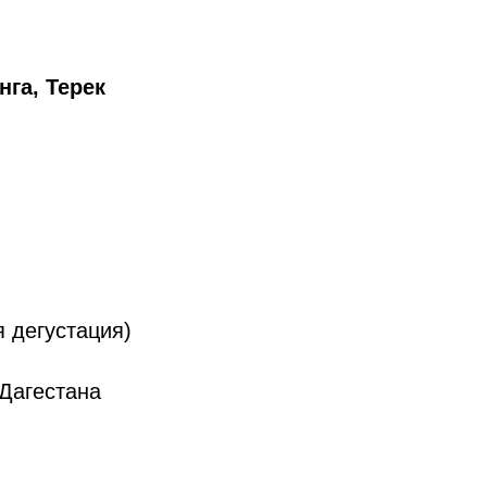
нга, Терек
 дегустация)
Дагестана