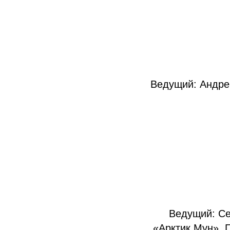
Ведущий: Андре
Ведущий: Се
«Арктик Мун», 