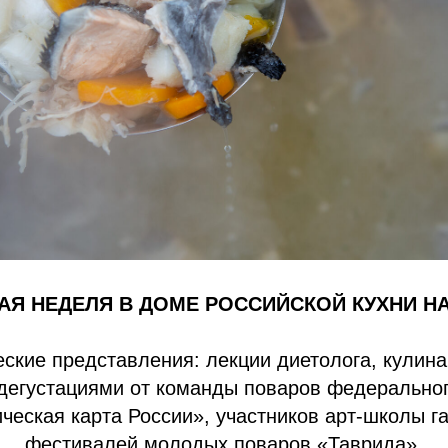
Я НЕДЕЛЯ В ДОМЕ РОССИЙСКОЙ КУХНИ НА
ские представления: лекции диетолога, кулин
 дегустациями от команды поваров федеральног
ческая карта России», участников арт-школы г
фестивалей молодых поваров «Таврида».