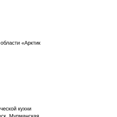
области «Арктик
ческой кухни
вск, Мурманская