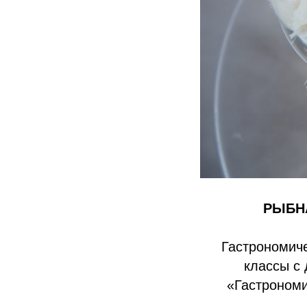
РЫБНА
Гастрономиче
классы с
«Гастрономи