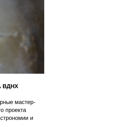
 ВДНХ
арные мастер-
о проекта
астрономии и