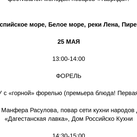
спийское море, Белое море, реки Лена, Пире
25 МАЯ
13:00-14:00
ФОРЕЛЬ
 с «горной» форелью (премьера блюда! Первая
 Манфера Расулова, повар сети кухни народов 
«Дагестанская лавка», Дом Российско Кухни
14:30-15:00