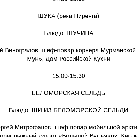
ЩУКА (река Пиренга)
Блюдо: ЩУЧИНА
й Виноградов, шеф-повар корнера Мурманской 
Мун», Дом Российской Кухни
15:00-15:30
БЕЛОМОРСКАЯ СЕЛЬДЬ
Блюдо: ЩИ ИЗ БЕЛОМОРСКОЙ СЕЛЬДИ
ргей Митрофанов, шеф-повар мобильной аркти
Горнолыжный курорт «Большой Вудъявр», Киро